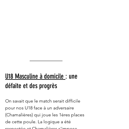
U18 Masculine à domicile 
: une 
défaite et des progrès
On savait que le match serait difficile 
pour nos U18 face à un adversaire 
(Chamalières) qui joue les 1ères places 
de cette poule. La logique a été 
respectée et Chamalières s'impose, 