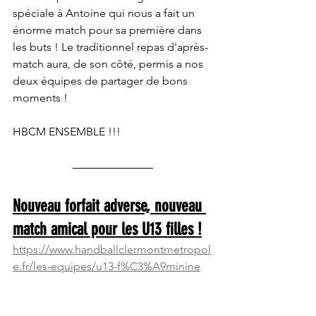
spéciale à Antoine qui nous a fait un 
énorme match pour sa première dans 
les buts ! Le traditionnel repas d'après-
match aura, de son côté, permis a nos 
deux équipes de partager de bons 
moments !
HBCM ENSEMBLE !!!
Nouveau forfait adverse, nouveau 
match amical pour les U13 filles !
https://www.handballclermontmetropol
e.fr/les-equipes/u13-f%C3%A9minine