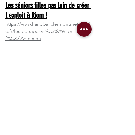
Les séniors filles pas loin de créer 
l'exploit à Riom !
https://www.handballclermontmetropol
e.fr/les-eq-uipes/s%C3%A9nior-
f%C3%A9minine
Ce week-end, c'était l'équipe de Riom 
qui faisait face à nos séniors filles ! Ces 
dernières ont d'ailleurs réussi à 
prendre un virage en entrainement 
pour venir avec une détermination 