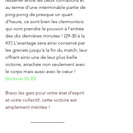
resserrer entre les deux formations et 
au terme d'une interminable partie de 
ping-pong de presque un quart 
d'heure, ce sont bien les clermontois 
qui vont prendre le pouvoir à l'entrée 
des dix dernières minutes ! (29-30 à la 
43') L'avantage sera ainsi conservé par 
les grenats jusqu'à la fin du match, leur 
offrant ainsi une de leur plus belle 
victoire, arrachée non seulement avec 
le corps mais aussi avec le cœur ! 
(Victoire 33-35)
Bravo les gars pour votre état d'esprit 
et votre collectif, cette victoire est 
amplement méritée !