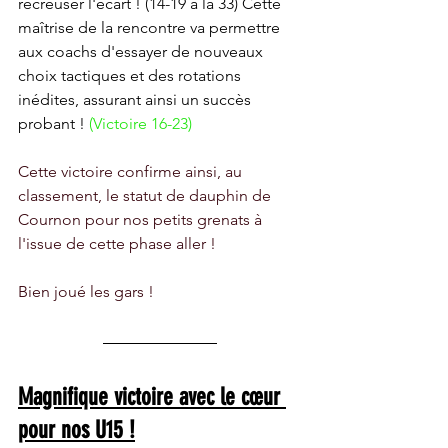
recreuser l'écart ! (14-19 à la 33) Cette 
maîtrise de la rencontre va permettre 
aux coachs d'essayer de nouveaux 
choix tactiques et des rotations 
inédites, assurant ainsi un succès 
probant ! 
(Victoire 16-23)
Cette victoire confirme ainsi, au 
classement, le statut de dauphin de 
Cournon pour nos petits grenats à 
l'issue de cette phase aller !
Bien joué les gars !
Magnifique victoire avec le cœur 
pour nos U15 !