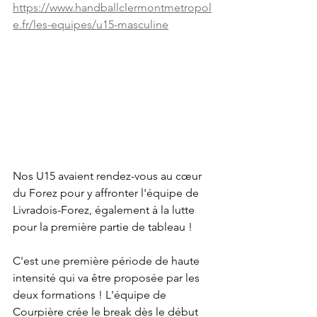
https://www.handballclermontmetropol
e.fr/les-equipes/u15-masculine
Nos U15 avaient rendez-vous au cœur 
du Forez pour y affronter l'équipe de 
Livradois-Forez, également à la lutte 
pour la première partie de tableau !
C'est une première période de haute 
intensité qui va être proposée par les 
deux formations ! L'équipe de 
Courpière crée le break dès le début 