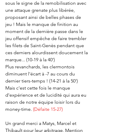
sous le signe de la remobilisation avec 
une attaque grenate plus libérée, 
proposant ainsi de belles phases de 
jeu ! Mais le manque de finition au 
moment de la dernière passe dans le 
jeu offensif empêche de faire trembler 
les filets de Saint-Genès pendant que 
ces derniers alourdissent doucement la 
marque... (10-19 à la 40')
Plus revanchards, les clermontois 
diminuent l'écart à -7 au cours du 
dernier tiers-temps ! (14-21 à la 50') 
Mais c'est cette fois le manque 
d'expérience et de lucidité qui aura eu 
raison de notre équipe loisir lors du 
money-time. 
(Défaite 15-27)
Un grand merci a Matys, Marcel et 
Thibault pour leur arbitrage. Mention 