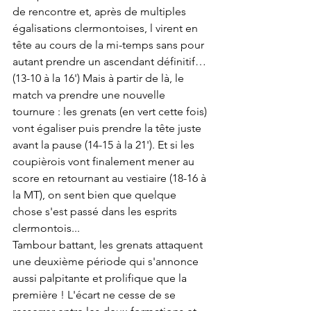
de rencontre et, après de multiples 
égalisations clermontoises, l virent en 
tête au cours de la mi-temps sans pour 
autant prendre un ascendant définitif… 
(13-10 à la 16') Mais à partir de là, le 
match va prendre une nouvelle 
tournure : les grenats (en vert cette fois) 
vont égaliser puis prendre la tête juste 
avant la pause (14-15 à la 21'). Et si les 
coupièrois vont finalement mener au 
score en retournant au vestiaire (18-16 à 
la MT), on sent bien que quelque 
chose s'est passé dans les esprits 
clermontois...
Tambour battant, les grenats attaquent 
une deuxième période qui s'annonce 
aussi palpitante et prolifique que la 
première ! L'écart ne cesse de se 