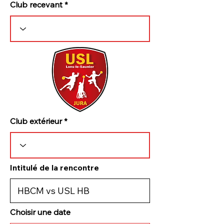
Club recevant
Club extérieur
Intitulé de la rencontre
Choisir une date