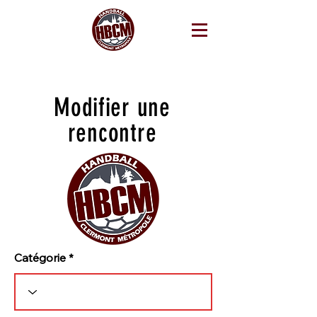
Modifier une
rencontre
Catégorie