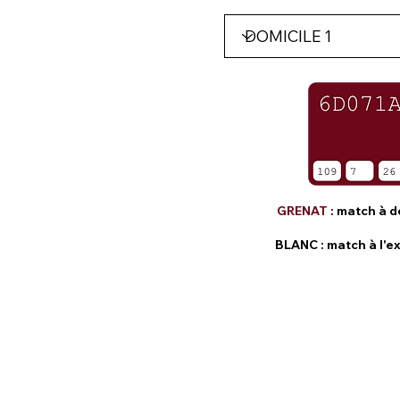
GRENAT
: match à d
BLANC
: match à l'e