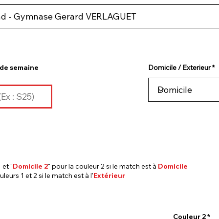
de semaine
Domicile / Exterieur
 et "
Domicile 2
" pour la couleur 2 si le match est à
Domicile
uleurs 1 et 2 si le match est à l'
Extérieur
Couleur 2