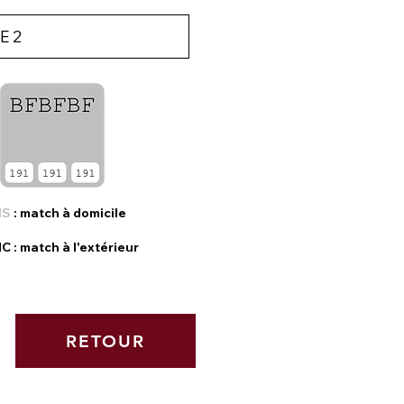
IS
: match à domicile
NC
: match à l'extérieur
RETOUR