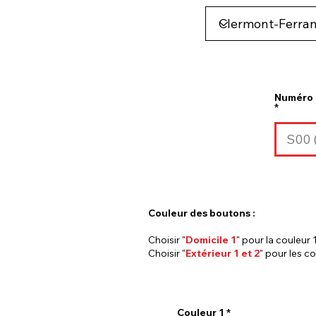
Numéro 
Couleur des boutons :
Choisir "
Domicile 1
" pour la couleur 1
Choisir "
Extérieur 1 et 2
" pour les co
Couleur 1