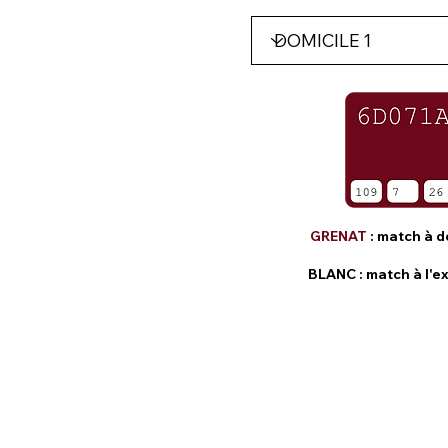
GRENAT
: match à d
BLANC
: match à l'e