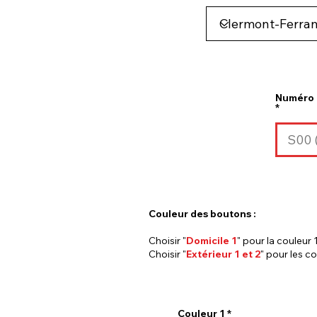
Numéro 
Couleur des boutons :
Choisir "
Domicile 1
" pour la couleur 1
Choisir "
Extérieur 1 et 2
" pour les co
Couleur 1