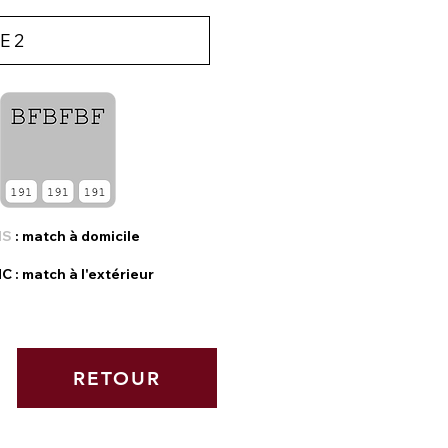
IS
: match à domicile
NC
: match à l'extérieur
RETOUR