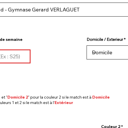
de semaine
Domicile / Exterieur
 et "
Domicile 2
" pour la couleur 2 si le match est à
Domicile
uleurs 1 et 2 si le match est à l'
Extérieur
Couleur 2