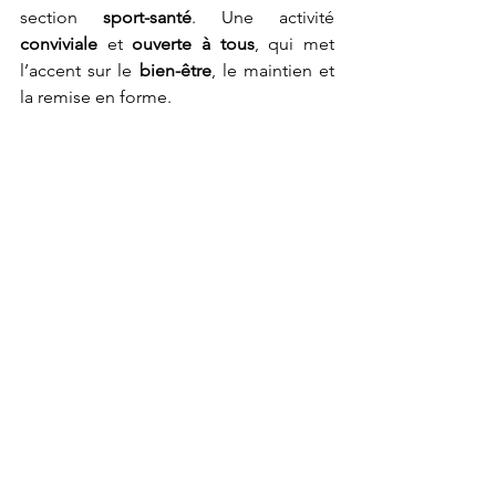
section 
sport-santé
. Une activité 
conviviale
 et 
ouverte à tous
, qui met 
l’accent sur le 
bien-être
, le maintien et 
la remise en forme.