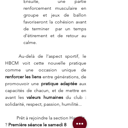
Ensuite,  une partie 
renforcement musculaire en 
groupe et jeux de ballon 
favoriseront la cohésion avant 
de terminer  par un temps 
d'étirement et de retour au 
calme.
	Au-delà de l’aspect sportif, le 
HBCM voit cette nouvelle pratique 
comme une occasion unique de 
renforcer les liens
 entre générations, de 
promouvoir une 
pratique adaptée
 aux 
capacités de chacun, et de mettre en 
avant les 
valeurs humaines
 du club : 
solidarité, respect, passion, humilité...
	Prêt à rejoindre la section Handfit 
? 
Première séance le samedi 8 