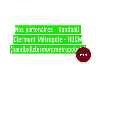
Nos partenaires - Handball 
Clermont Métropole - HBCM
(handballclermontmetropole.fr)
"L'engagement de chacun dans le 
respect de tous"
HBCM ENSEMBLE !!!