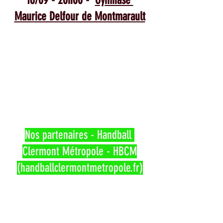
16/09 - 20h00 -  
Gymnase 
Maurice Delfour de Montmarault
Nos partenaires - Handball 
Clermont Métropole - HBCM
(handballclermontmetropole.fr)