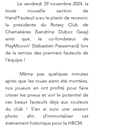
	Le vendredi 29 novembre 2024, la 
toute nouvelle section de 
Hand’Fauteuil a eu le plaisir de recevoir, 
la présidente du Rotary Club de 
Chamalières (Sandrine Duboc Geay) 
ainsi que, le co-fondateur de 
PlayMoovin’ (Sébastien Passemard) lors 
de la remise des premiers fauteuils de 
l’équipe !
	Même pas quelques minutes 
après que les roues aient été montées, 
nos joueurs en ont profité pour faire 
crisser les pneus et voir le potentiel de 
ces beaux fauteuils déjà aux couleurs 
du club ! S’en ai suivi une session 
photo afin d’immortaliser cet 
événement historique pour le HBCM. 