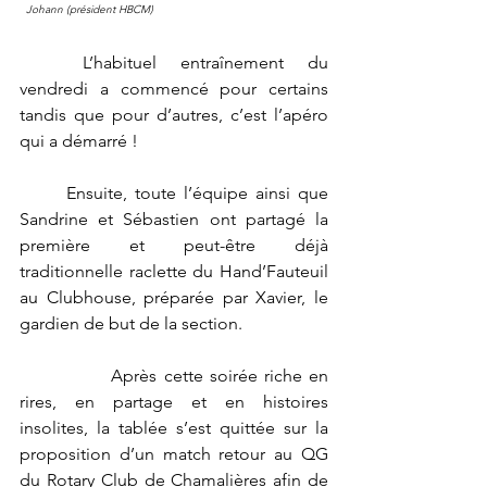
Johann (président HBCM)                                                  
	L’habituel entraînement du 
vendredi a commencé pour certains 
tandis que pour d’autres, c’est l’apéro 
qui a démarré !
	Ensuite, toute l’équipe ainsi que 
Sandrine et Sébastien ont partagé la 
première et peut-être déjà 
traditionnelle raclette du Hand’Fauteuil 
au Clubhouse, préparée par Xavier, le 
gardien de but de la section. 
		Après cette soirée riche en 
rires, en partage et en histoires 
insolites, la tablée s’est quittée sur la 
proposition d’un match retour au QG 
du Rotary Club de Chamalières afin de 